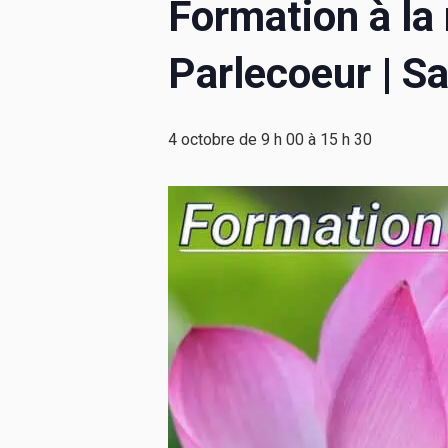
Formation à la
Parlecoeur | S
4 octobre de 9 h 00
à
15 h 30