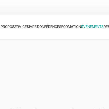
 PROPOS
SERVICES
LIVRES
CONFÉRENCES
FORMATIONS
ÉVÉNEMENTS
RE