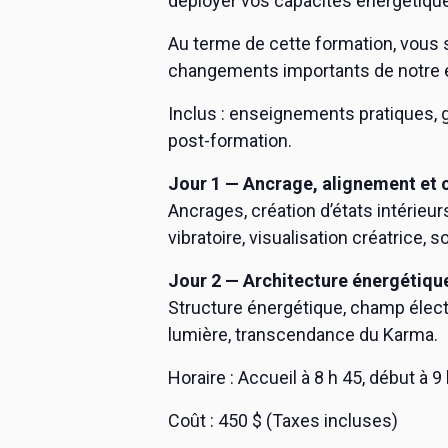
déployer vos capacités énergétiqu
Au terme de cette formation, vous 
changements importants de notre 
Inclus : enseignements pratiques, 
post-formation.
Jour 1 — Ancrage, alignement et c
Ancrages, création d’états intérieur
vibratoire, visualisation créatrice
Jour 2 — Architecture énergétiqu
Structure énergétique, champ électr
lumière, transcendance du Karma.
Horaire : Accueil à 8 h 45, début à 9
Coût : 450 $ (Taxes incluses)