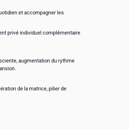
quotidien et accompagner les
ent privé individuel complémentaire
consciente, augmentation du rythme
pansion.
ation de la matrice, pilier de