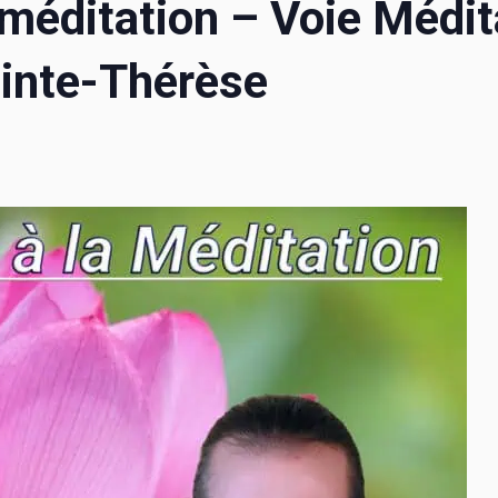
 méditation – Voie Médit
ainte-Thérèse