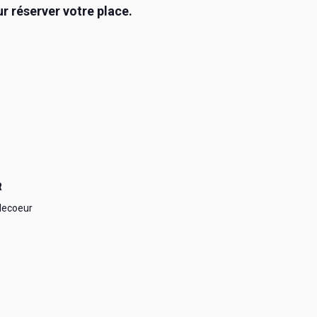
 réserver votre place.
R
lecoeur