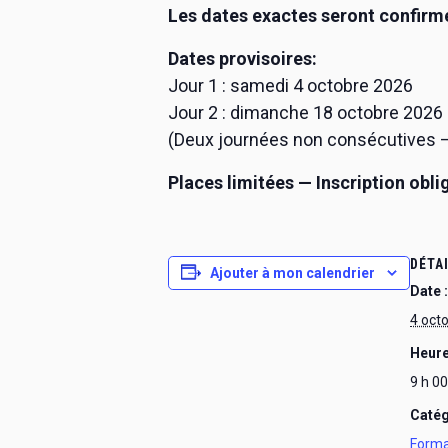
Les dates exactes seront confirm
Dates provisoires:
Jour 1 : samedi 4 octobre 2026
Jour 2 : dimanche 18 octobre 2026
(Deux journées non consécutives — 
Places limitées — Inscription obli
DÉTA
Ajouter à mon calendrier
Date :
4 oct
Heure
9 h 00
Catég
Forma