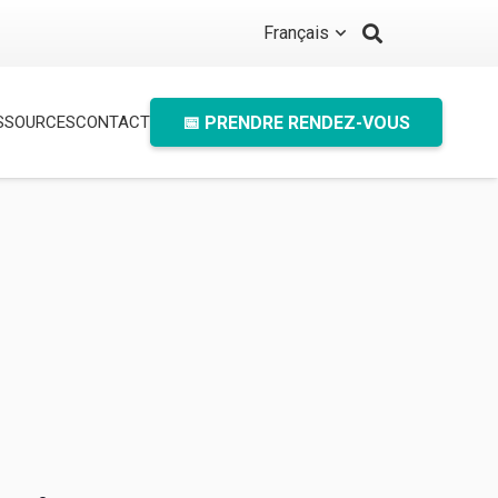
Français
📅 PRENDRE RENDEZ-VOUS
SSOURCES
CONTACT