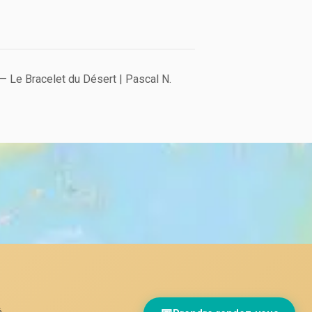
e — Le Bracelet du Désert | Pascal N.
é