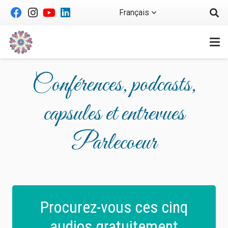
Français
Conférences, podcasts,
capsules et entrevues
Parlecoeur
Procurez-vous ces cinq
audios gratuitement