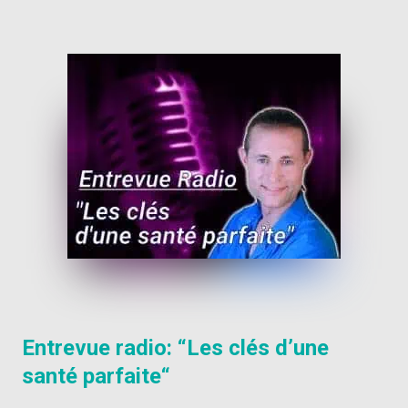
Entrevue radio: “
Les clés d’une
santé parfaite
“