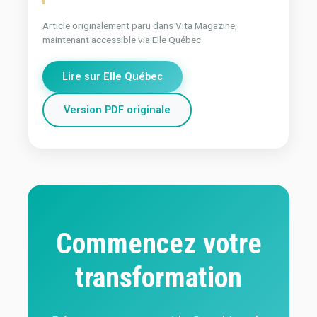
Article originalement paru dans Vita Magazine,
maintenant accessible via Elle Québec
Lire sur Elle Québec
Version PDF originale
Commencez votre
transformation